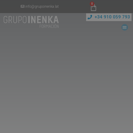
0
info@grupoinenka.lat
+34 910 059 793