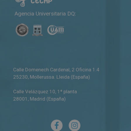
Agencia Universitaria DQ:
Calle Domenech Cardenal, 2 Oficina 1.4
25230
,
Mollerussa
.
Lleida (España)
Calle Velázquez 10, 1ª planta
28001
,
Madrid (España)