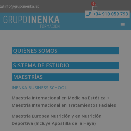
0
info@grupoinenka.lat
+34 910 059 793
QUIÉNES SOMOS
SISTEMA DE ESTUDIO
MAESTRÍAS
INENKA BUSINESS SCHOOL
Maestría Internacional en Medicina Estética +
Maestría Internacional en Tratamientos Faciales
Maestría Europea Nutrición y en Nutrición
Deportiva (Incluye Apostilla de la Haya)