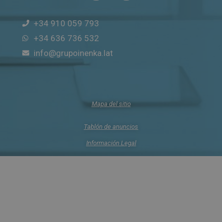
+34 910 059 793
+34 636 736 532
info@grupoinenka.lat
Mapa del sitio
Tablón de anuncios
Información Legal