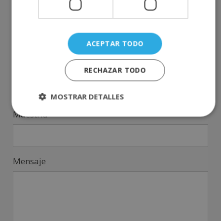
Teléfono
*
ACEPTAR TODO
RECHAZAR TODO
País
*
MOSTRAR DETALLES
Maestría
*
Mensaje