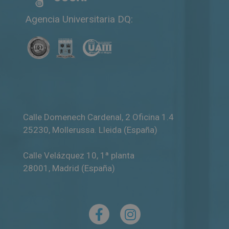
Agencia Universitaria DQ:
Calle Domenech Cardenal, 2 Oficina 1.4
25230
,
Mollerussa
.
Lleida (España)
Calle Velázquez 10, 1ª planta
28001
,
Madrid (España)