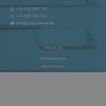
+34 910 059 793
+34 636 736 532
info@grupoinenka.lat
Mapa del sitio
Tablón de anuncios
Información Legal