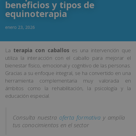
beneficios y tipos de
equinoterapia
enero 23, 2026
La
terapia con caballos
es una intervención que
utiliza la interacción con el caballo para mejorar el
bienestar físico, emocional y cognitivo de las personas.
Gracias a su enfoque integral, se ha convertido en una
herramienta complementaria muy valorada en
ámbitos como la rehabilitación, la psicología y la
educación especial.
Consulta nuestra
oferta formativa
y amplía
tus conocimientos en el sector