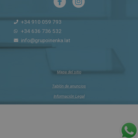
+34 910 059 793
+34 636 736 532
info@grupoinenka.lat
Mapa del sitio
Tablón de anuncios
Información Legal