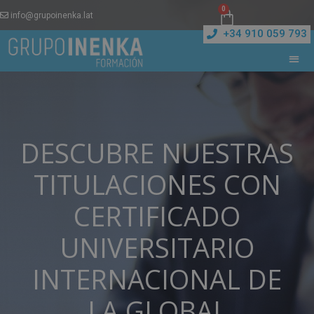
0
info@grupoinenka.lat
+34 910 059 793
DESCUBRE NUESTRAS
TITULACIONES CON
CERTIFICADO
UNIVERSITARIO
INTERNACIONAL DE
LA GLOBAL