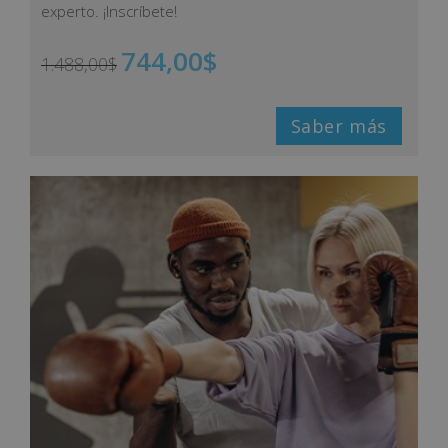
experto. ¡Inscríbete!
744,00
$
1.488,00
$
Saber más