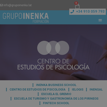
0
info@grupoinenka.lat
+34 910 059 793
INENKA BUSINESS SCHOOL
CENTRO DE ESTUDIOS DE PSICOLOGÍA
IELOGIS
INENSAL
ESCUELA EL GREMIO
ESCUELA DE TURISMO Y GASTRONOMÍA DE LOS PIRINEOS
FINTECH SCHOOL