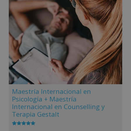
Maestría Internacional en
Psicología + Maestría
Internacional en Counselling y
Terapia Gestalt
Valorado
3