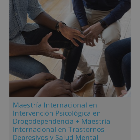
Maestría Internacional en
Intervención Psicológica en
Drogodependencia + Maestría
Internacional en Trastornos
Depresivos y Salud Mental