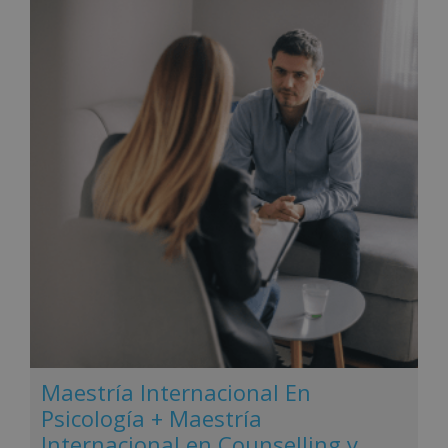
Maestría Internacional En
Psicología + Maestría
Internacional en Counselling y