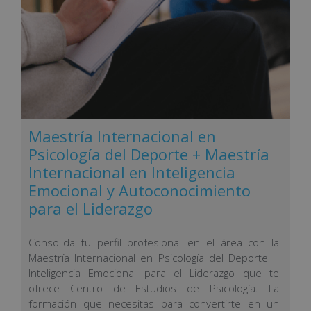
Maestría Internacional en
Psicología del Deporte + Maestría
Internacional en Inteligencia
Emocional y Autoconocimiento
para el Liderazgo
Consolida tu perfil profesional en el área con la
Maestría Internacional en Psicología del Deporte +
Inteligencia Emocional para el Liderazgo que te
ofrece Centro de Estudios de Psicología. La
formación que necesitas para convertirte en un