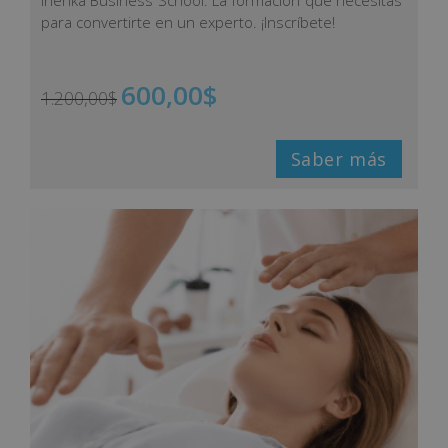
Inenka Business School. La formación que necesitas
para convertirte en un experto. ¡Inscríbete!
600,00
$
1.200,00
$
Saber más