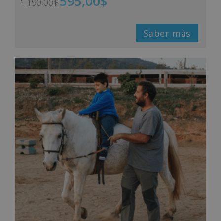
595,00
$
1.190,00
$
Saber más