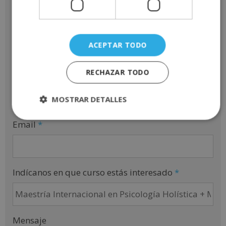
Apellidos
*
ACEPTAR TODO
RECHAZAR TODO
Teléfono
*
MOSTRAR DETALLES
Email
*
Indícanos en que curso estás interesado
*
Mensaje