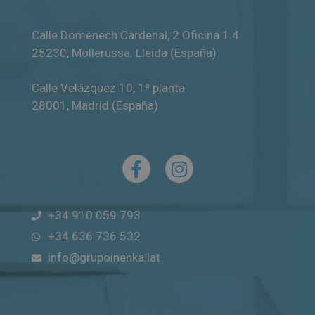
Calle Domenech Cardenal, 2 Oficina 1.4
25230
,
Mollerussa
.
Lleida (España)
Calle Velázquez 10, 1ª planta
28001
,
Madrid (España)
+34 910 059 793
+34 636 736 532
info@grupoinenka.lat