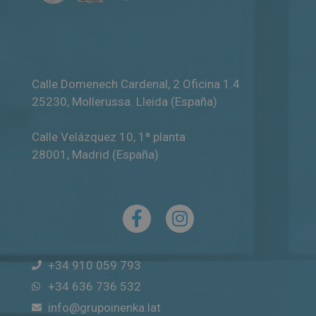
Calle Domenech Cardenal, 2 Oficina 1.4
25230
,
Mollerussa
.
Lleida (España)
Calle Velázquez 10, 1ª planta
28001
,
Madrid (España)
+34 910 059 793
+34 636 736 532
info@grupoinenka.lat