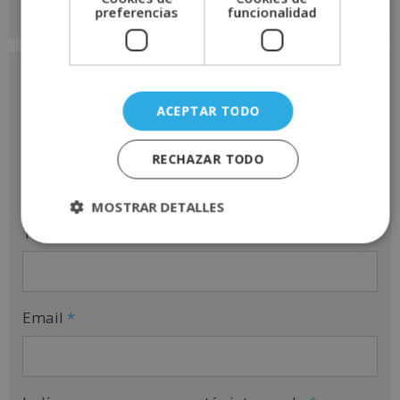
preferencias
funcionalidad
Nombre
*
ACEPTAR TODO
Apellidos
*
RECHAZAR TODO
MOSTRAR DETALLES
Teléfono
*
Email
*