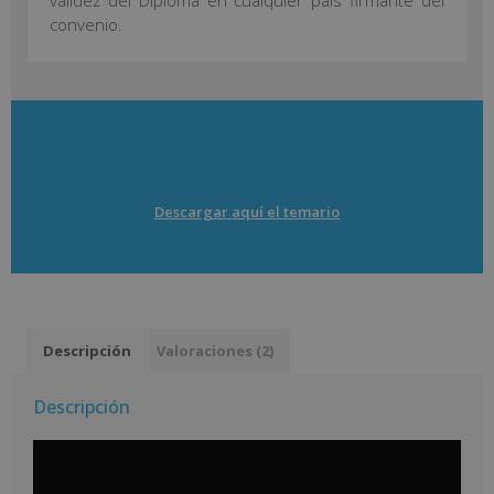
convenio.
Descargar aquí el temario
Descripción
Valoraciones (2)
Descripción