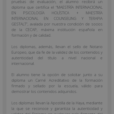
pruebas de evaluación, el alumno recibirá un
diploma que certifica el “MAESTRÍA INTERNACIONAL
EN PSICOLOGÍA HOLÍSTICA + MAESTRÍA
INTERNACIONAL EN COUNSELING Y TERAPIA
GESTALT”, avalada por nuestra condición de socios
de la CECAP, máxima institución española en
formación y de calidad.
Los diplomas, además, llevan el sello de Notario
Europeo, que da fe de la validez de los contenidos y
autenticidad del título a nivel nacional e
internacional.
El alumno tiene la opción de solicitar junto a su
diploma un Carné Acreditativo de la formación
firmado y sellado por la escuela, válido para
demostrar los contenidos adquiridos.
Los diplomas llevan la Apostilla de la Haya, mediante
la que se reconoce y garantiza la autenticidad y
validez del Diploma en cualquier país firmante del