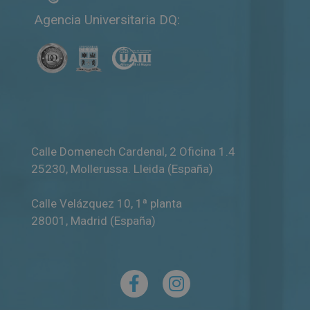
Agencia Universitaria DQ:
Calle Domenech Cardenal, 2 Oficina 1.4
25230
,
Mollerussa
.
Lleida (España)
Calle Velázquez 10, 1ª planta
28001
,
Madrid (España)