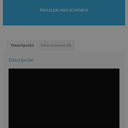
Descargar aquí el temario
Descripción
Valoraciones (0)
Descripción