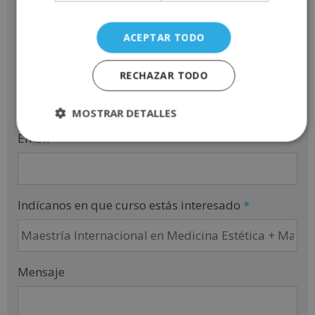
Apellidos
*
ACEPTAR TODO
Teléfono
*
RECHAZAR TODO
MOSTRAR DETALLES
Email
*
Indícanos en que curso estás interesado
*
Mensaje