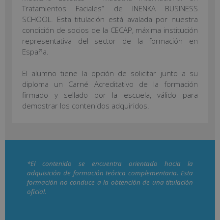
Tratamientos Faciales” de INENKA BUSINESS
SCHOOL. Esta titulación está avalada por nuestra
condición de socios de la CECAP, máxima institución
representativa del sector de la formación en
España.
El alumno tiene la opción de solicitar junto a su
diploma un Carné Acreditativo de la formación
firmado y sellado por la escuela, válido para
demostrar los contenidos adquiridos.
*El contenido se encuentra orientado hacia la
adquisición de formación teórica complementaria. Esta
formación no conduce a la obtención de una titulación
oficial.