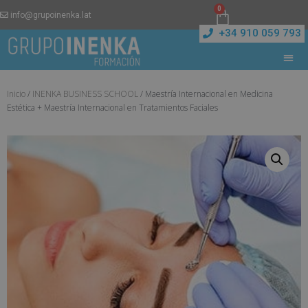
0
info@grupoinenka.lat
+34 910 059 793
Inicio
/
INENKA BUSINESS SCHOOL
/ Maestría Internacional en Medicina
Estética + Maestría Internacional en Tratamientos Faciales