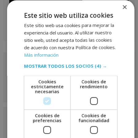
×
Este sitio web utiliza cookies
Este sitio web usa cookies para mejorar la
experiencia del usuario. Al utilizar nuestro
sitio web, usted acepta todas las cookies
de acuerdo con nuestra Política de cookies.
Más información
Solicita más información
MOSTRAR TODOS LOS SOCIOS
(4) →
de
Cookies
Cookies de
este curso
estrictamente
rendimiento
necesarias
Nombre
*
Cookies de
Cookies de
preferencias
funcionalidad