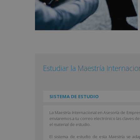
Estudiar la Maestría Internaci
SISTEMA DE ESTUDIO
La Maestría Internacional en Asesoría de Empres
enviaremos a tu correo electrónico las claves 
el material de estudio.
El sistema de estudio de esta Maestría se adap