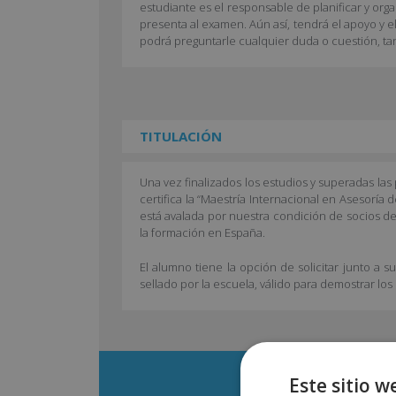
estudiante es el responsable de planificar y org
presenta al examen. Aún así, tendrá el apoyo y e
podrá preguntarle cualquier duda o cuestión, ta
TITULACIÓN
Una vez finalizados los estudios y superadas la
certifica la “Maestría Internacional en Asesorí
está avalada por nuestra condición de socios de
la formación en España.
El alumno tiene la opción de solicitar junto a s
sellado por la escuela, válido para demostrar lo
Este sitio w