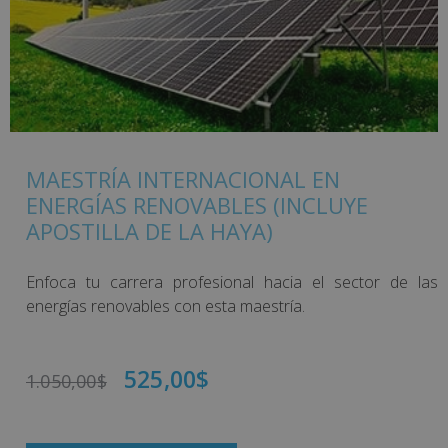
MAESTRÍA INTERNACIONAL EN
ENERGÍAS RENOVABLES (INCLUYE
APOSTILLA DE LA HAYA)
Enfoca tu carrera profesional hacia el sector de las
energías renovables con esta maestría.
525,00
$
1.050,00
$