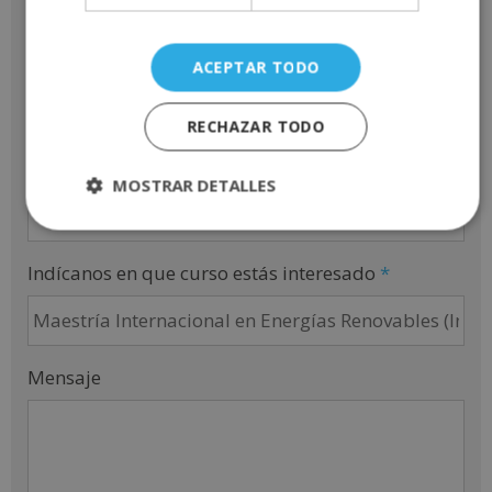
Teléfono
*
ACEPTAR TODO
RECHAZAR TODO
Email
*
MOSTRAR DETALLES
Indícanos en que curso estás interesado
*
Mensaje