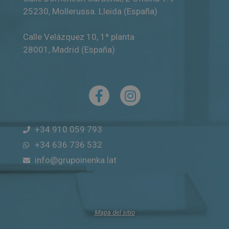
25230
,
Mollerussa
.
Lleida (España)
Calle Velázquez 10, 1ª planta
28001
,
Madrid (España)
+34 910 059 793
+34 636 736 532
info@grupoinenka.lat
Mapa del sitio