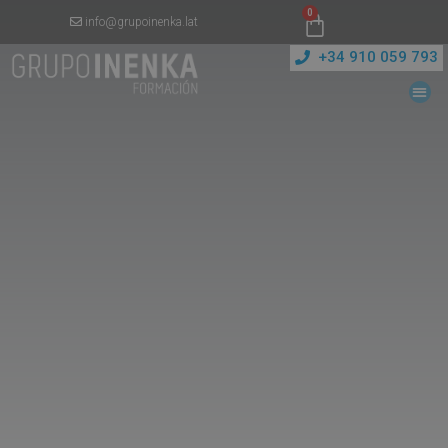
0
info@grupoinenka.lat
+34 910 059 793