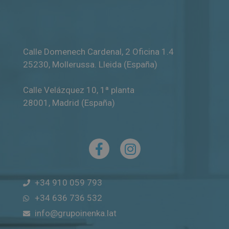
Calle Domenech Cardenal, 2 Oficina 1.4
25230
,
Mollerussa
.
Lleida (España)
Calle Velázquez 10, 1ª planta
28001
,
Madrid (España)
+34 910 059 793
+34 636 736 532
info@grupoinenka.lat