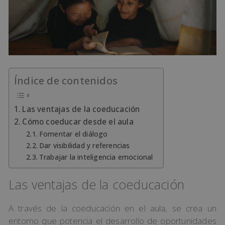
Índice de contenidos
Las ventajas de la coeducación
Cómo coeducar desde el aula
Fomentar el diálogo
Dar visibilidad y referencias
Trabajar la inteligencia emocional
Las ventajas de la coeducación
A través de la coeducación en el aula, se crea un
entorno que potencia el desarrollo de oportunidades