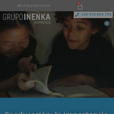
0
info@grupoinenka.lat
+34 910 059 793