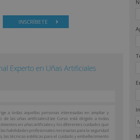
N
INSCRÍBETE
A
T
nal Experto en Uñas Artificiales
E
I
dirige a todas aquellas personas interesadas en ampliar y
de las uñas artificiales.Este Curso está dirigido a todas
mientos en uñas artificiales y los diferentes cuidados que
 las habilidades profesionales necesarias para la seguridad
M
s, las técnicas estéticas para el cuidado y embellecimiento