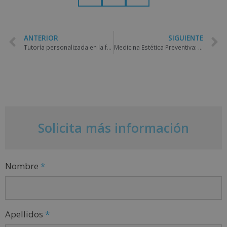
ANTERIOR
SIGUIENTE
Tutoría personalizada en la formación a distancia
Medicina Estética Preventiva: El Envejecimiento Saludable
Solicita más información
Nombre
*
Apellidos
*