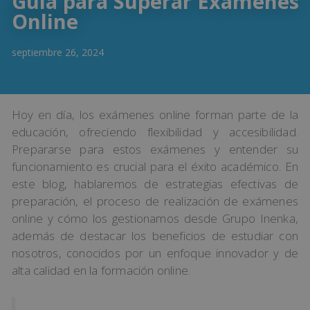
Guía para Superar Exámenes
Online
septiembre 26, 2024
Hoy en día, los exámenes online forman parte de la
educación, ofreciendo flexibilidad y accesibilidad.
Prepararse para estos exámenes y entender su
funcionamiento es crucial para el éxito académico. En
este blog, hablaremos de estrategias efectivas de
preparación, el proceso de realización de exámenes
online y cómo los gestionamos desde Grupo Inenka,
además de destacar los beneficios de estudiar con
nosotros, conocidos por un enfoque innovador y de
alta calidad en la formación online.