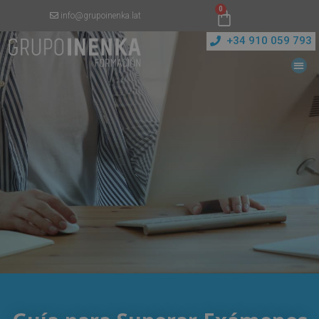
0
info@grupoinenka.lat
+34 910 059 793