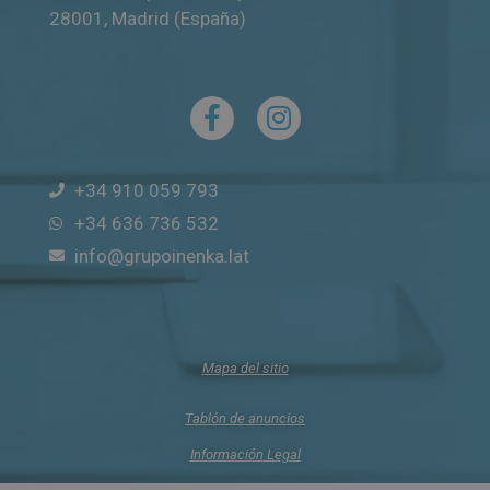
28001
,
Madrid (España)
+34 910 059 793
+34 636 736 532
info@grupoinenka.lat
Mapa del sitio
Tablón de anuncios
Información Legal