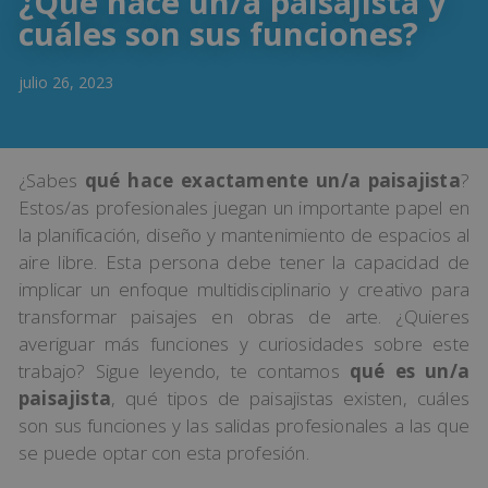
¿Qué hace un/a paisajista y
cuáles son sus funciones?
julio 26, 2023
¿Sabes
qué hace exactamente un/a paisajista
?
Estos/as profesionales juegan un importante papel en
la planificación, diseño y mantenimiento de espacios al
aire libre. Esta persona debe tener la capacidad de
implicar un enfoque multidisciplinario y creativo para
transformar paisajes en obras de arte. ¿Quieres
averiguar más funciones y curiosidades sobre este
trabajo? Sigue leyendo, te contamos
qué es un/a
paisajista
, qué tipos de paisajistas existen, cuáles
son sus funciones y las salidas profesionales a las que
se puede optar con esta profesión.