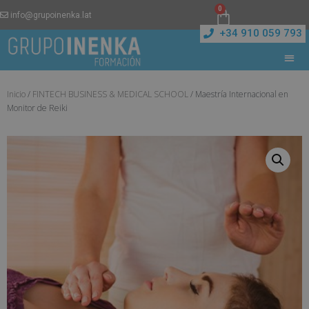
0
info@grupoinenka.lat
+34 910 059 793
Inicio
/
FINTECH BUSINESS & MEDICAL SCHOOL
/ Maestría Internacional en
Monitor de Reiki