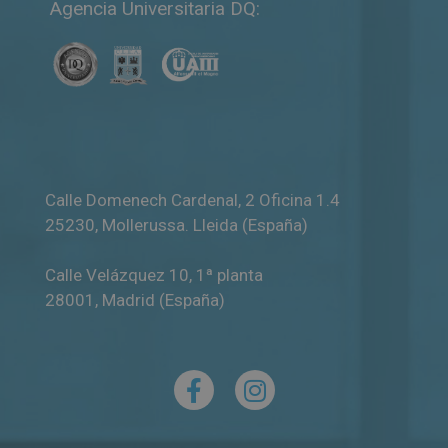
Agencia Universitaria DQ:
Calle Domenech Cardenal, 2 Oficina 1.4
25230
,
Mollerussa
.
Lleida (España)
Calle Velázquez 10, 1ª planta
28001
,
Madrid (España)