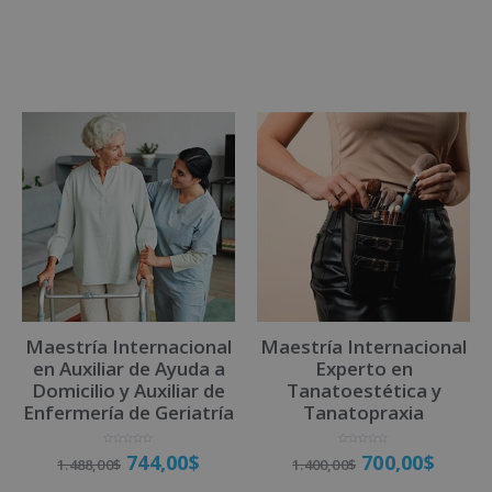
5
r
a
d
o
Matricúlate
c
o
n
0
d
e
5
Maestría Internacional
Maestría Internacional
en Auxiliar de Ayuda a
Experto en
Domicilio y Auxiliar de
Tanatoestética y
Enfermería de Geriatría
Tanatopraxia
V
V
744,00
$
700,00
$
1.488,00
$
1.400,00
$
a
a
l
l
o
o
r
r