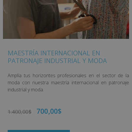
MAESTRÍA INTERNACIONAL EN
PATRONAJE INDUSTRIAL Y MODA
Amplía tus horizontes profesionales en el sector de la
moda con nuestra maestría internacional en patronaje
industrial y moda.
700,00
$
1.400,00
$