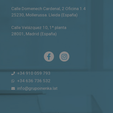
Calle Domenech Cardenal, 2 Oficina 1.4
25230
,
Mollerussa
.
Lleida (España)
Calle Velázquez 10, 1ª planta
28001
,
Madrid (España)
+34 910 059 793
+34 636 736 532
info@grupoinenka.lat