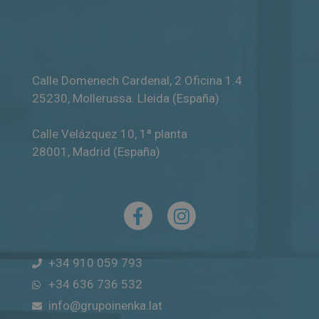
Calle Domenech Cardenal, 2 Oficina 1.4
25230
,
Mollerussa
.
Lleida (España)
Calle Velázquez 10, 1ª planta
28001
,
Madrid (España)
+34 910 059 793
+34 636 736 532
info@grupoinenka.lat