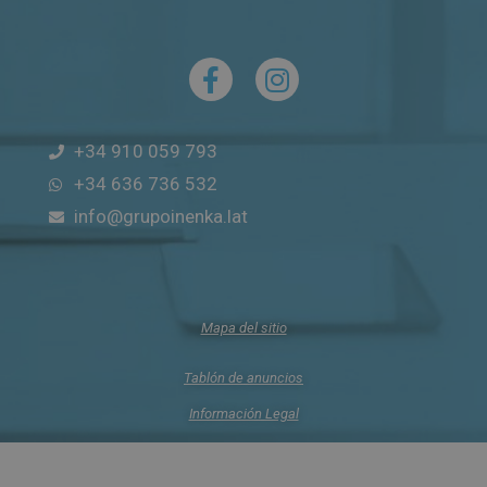
+34 910 059 793
+34 636 736 532
info@grupoinenka.lat
Mapa del sitio
Tablón de anuncios
Información Legal