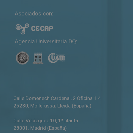
Asociados con:
Agencia Universitaria DQ:
Calle Domenech Cardenal, 2 Oficina 1.4
25230
,
Mollerussa
.
Lleida (España)
Calle Velázquez 10, 1ª planta
28001
,
Madrid (España)