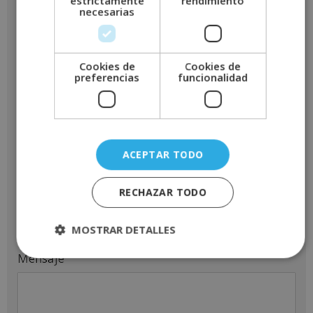
estrictamente
rendimiento
necesarias
Teléfono
*
Cookies de
Cookies de
preferencias
funcionalidad
Email
*
ACEPTAR TODO
Indícanos en que curso estás interesado
*
RECHAZAR TODO
MOSTRAR DETALLES
Mensaje