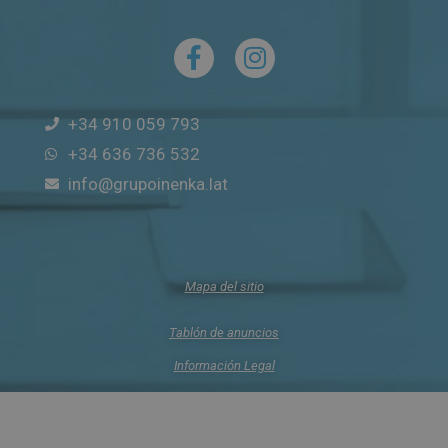
+34 910 059 793
+34 636 736 532
info@grupoinenka.lat
Mapa del sitio
Tablón de anuncios
Información Legal