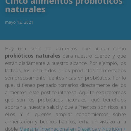
Cinco alimentos probióticos
naturales
mayo 12, 2021
Hay una serie de alimentos que actúan como
probióticos naturales
para nuestro cuerpo y que
están diariamente a nuestro alcance. Por ejemplo, los
lácteos, los encurtidos o los productos fermentados
son precisamente fuentes ricas en probióticos. Por lo
que, si tienes pensado tomarlos directamente de los
alimentos, este post te interesa. Aquí te explicaremos
qué son los probióticos naturales, qué beneficios
aportan a nuestra salud y qué alimentos son ricos en
ellos. Y si quieres ampliar conocimientos sobre
alimentación y buenos hábitos, echa un vistazo a la
doble
Maestría Internacional en Dietética y Nutrición +