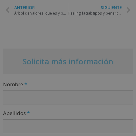
ANTERIOR
SIGUIENTE
Árbol de valores: qué es y para qué sirve en educación infantil
Peeling facial: tipos y beneficios
Solicita más información
Nombre
*
Apellidos
*