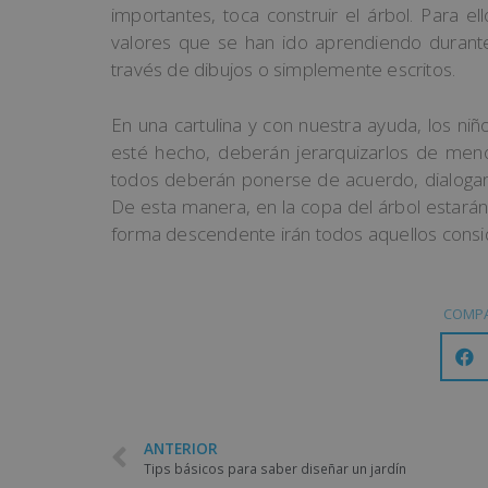
importantes, toca construir el árbol. Para
valores que se han ido aprendiendo durante 
través de dibujos o simplemente escritos.
En una cartulina y con nuestra ayuda, los ni
esté hecho, deberán jerarquizarlos de men
todos deberán ponerse de acuerdo, dialogan
De esta manera, en la copa del árbol estará
forma descendente irán todos aquellos consi
COMPA
ANTERIOR
Tips básicos para saber diseñar un jardín