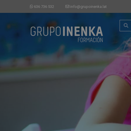
636 736 532
info@grupoinenka.lat