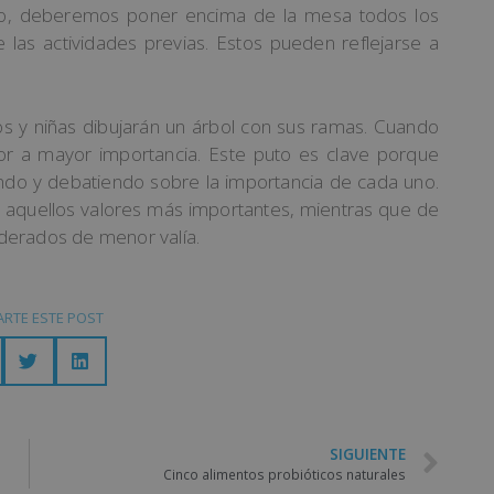
 ello, deberemos poner encima de la mesa todos los
las actividades previas. Estos pueden reflejarse a
ños y niñas dibujarán un árbol con sus ramas. Cuando
or a mayor importancia. Este puto es clave porque
do y debatiendo sobre la importancia de cada uno.
n aquellos valores más importantes, mientras que de
derados de menor valía.
RTE ESTE POST
SIGUIENTE
Cinco alimentos probióticos naturales