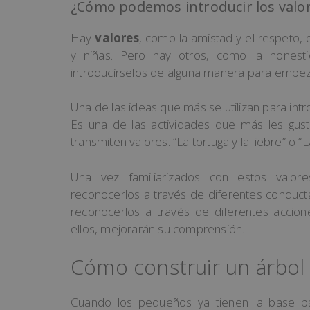
¿Cómo podemos introducir los valo
Hay
valores
, como la amistad y el respeto, 
y niñas. Pero hay otros, como la hones
introducírselos de alguna manera para empezar
Una de las ideas que más se utilizan para intr
Es una de las actividades que más les gu
transmiten valores. “La tortuga y la liebre” o “
Una vez familiarizados con estos valo
reconocerlos a través de diferentes conducta
reconocerlos a través de diferentes acci
ellos, mejorarán su comprensión.
Cómo construir un árbol d
Cuando los pequeños ya tienen la base p