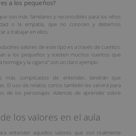
res a los pequeños?
que son más familiares y reconocibles para los niños
tidad o la empatía, que no conocen y debemos
 a trabajar en ellos.
oducirles valores de este tipo es a través de cuentos.
stan a los pequeños y existen muchos cuentos que
La hormiga y la cigarra” son un claro ejemplo.
res más complicados de entender, tendrán que
s. El uso de relatos cortos también les servirá para
ones de los personajes. Además de aprender sobre
e los valores en el aula
ara entender aquellos valores que son realmente