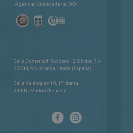
Agencia Universitaria DQ:
Calle Domenech Cardenal, 2 Oficina 1.4
25230
,
Mollerussa
.
Lleida (España)
Calle Velázquez 10, 1ª planta
28001
,
Madrid (España)