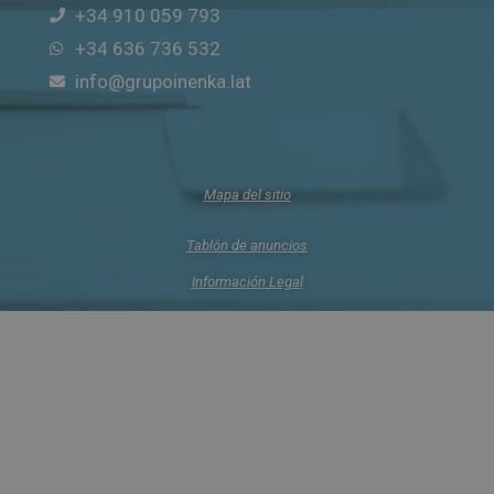
+34 910 059 793
+34 636 736 532
info@grupoinenka.lat
Mapa del sitio
Tablón de anuncios
Información Legal