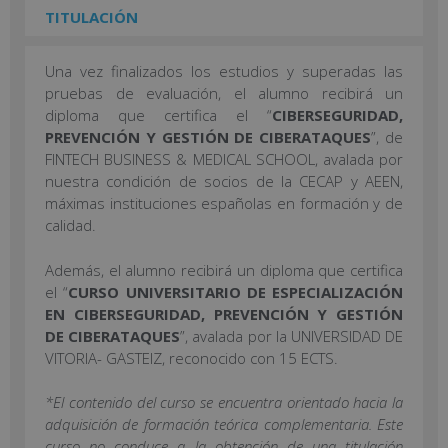
TITULACIÓN
Una vez finalizados los estudios y superadas las
pruebas de evaluación, el alumno recibirá un
diploma que certifica el “
CIBERSEGURIDAD,
PREVENCIÓN Y GESTIÓN DE CIBERATAQUES
”, de
FINTECH BUSINESS & MEDICAL SCHOOL, avalada por
nuestra condición de socios de la CECAP y AEEN,
máximas instituciones españolas en formación y de
calidad.
Además, el alumno recibirá un diploma que certifica
el “
CURSO UNIVERSITARIO DE ESPECIALIZACIÓN
EN CIBERSEGURIDAD, PREVENCIÓN Y GESTIÓN
DE CIBERATAQUES
”, avalada por la UNIVERSIDAD DE
VITORIA- GASTEIZ, reconocido con 15 ECTS.
*El contenido del curso se encuentra orientado hacia la
adquisición de formación teórica complementaria. Este
curso no conduce a la obtención de una titulación