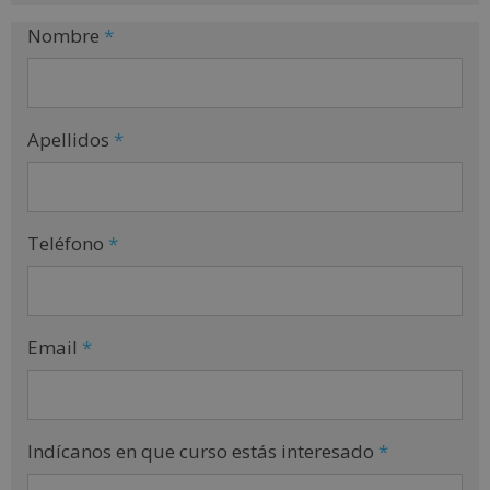
v
e
Nombre
*
:
Apellidos
*
Teléfono
*
Email
*
Indícanos en que curso estás interesado
*