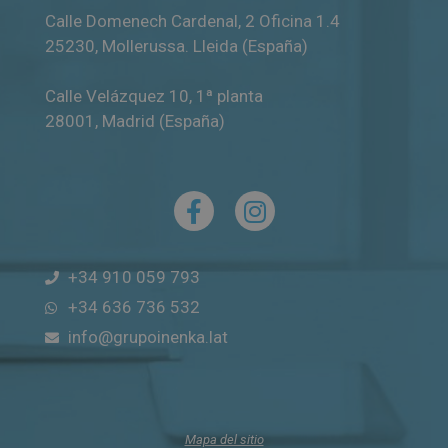
Calle Domenech Cardenal, 2 Oficina 1.4
25230
,
Mollerussa
.
Lleida (España)
Calle Velázquez 10, 1ª planta
28001
,
Madrid (España)
+34 910 059 793
+34 636 736 532
info@grupoinenka.lat
Mapa del sitio