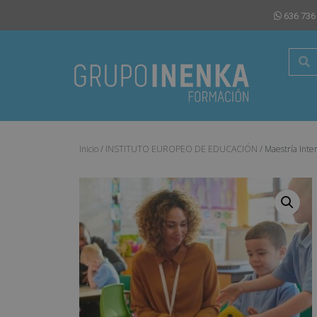
636 736
Inicio
/
INSTITUTO EUROPEO DE EDUCACIÓN
/ Maestría Inte