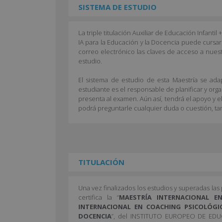
SISTEMA DE ESTUDIO
La triple titulación Auxiliar de Educación Infanti
IA para la Educación y la Docencia puede cursars
correo electrónico las claves de acceso a nues
estudio.
El sistema de estudio de esta Maestría se adap
estudiante es el responsable de planificar y org
presenta al examen. Aún así, tendrá el apoyo y e
podrá preguntarle cualquier duda o cuestión, ta
TITULACIÓN
Una vez finalizados los estudios y superadas la
certifica la “
MAESTRÍA INTERNACIONAL EN
INTERNACIONAL EN COACHING PSICOLÓGI
DOCENCIA
”, del INSTITUTO EUROPEO DE EDUC