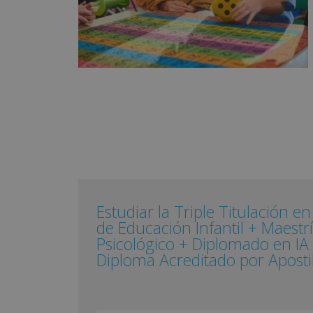
Estudiar la Triple Titulación e
de Educación Infantil + Maestr
Psicológico + Diplomado en IA 
Diploma Acreditado por Apostil