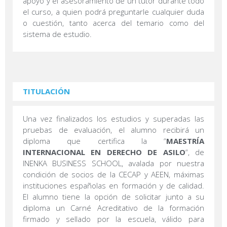
apoyo y el asesoramiento de un tutor durante todo
el curso, a quien podrá preguntarle cualquier duda
o cuestión, tanto acerca del temario como del
sistema de estudio.
TITULACIÓN
Una vez finalizados los estudios y superadas las
pruebas de evaluación, el alumno recibirá un
diploma que certifica la “
MAESTRÍA
INTERNACIONAL EN DERECHO DE ASILO
“, de
INENKA BUSINESS SCHOOL, avalada por nuestra
condición de socios de la CECAP y AEEN, máximas
instituciones españolas en formación y de calidad.
El alumno tiene la opción de solicitar junto a su
diploma un Carné Acreditativo de la formación
firmado y sellado por la escuela, válido para