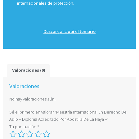
internacionales de protección.
Descargar aquí el temario
Valoraciones (0)
Valoraciones
No hay valoraciones aún.
Sé el primero en valorar “Maestría Internacional En Derecho De
Asilo – Diploma Acreditado Por Apostilla De La Haya –”
Tu puntuación
*