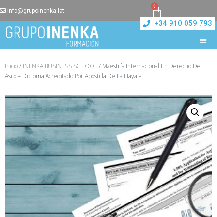
0
info@grupoinenka.lat
+34 910 059 793
Inicio
/
INENKA BUSINESS SCHOOL
/ Maestría Internacional En Derecho De
Asilo – Diploma Acreditado Por Apostilla De La Haya –