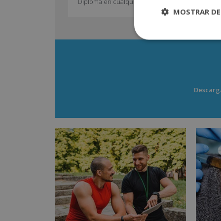
Diploma en cualquier país firmante del convenio.
MOSTRAR DE
Descarga