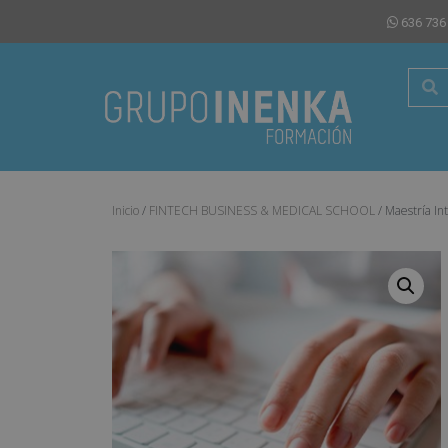
636 736
Inicio
/
FINTECH BUSINESS & MEDICAL SCHOOL
/ Maestría In