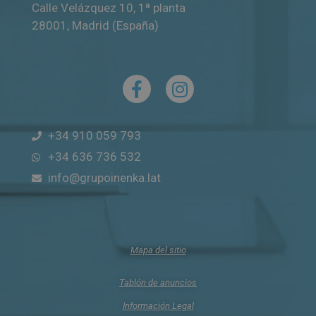
Calle Velázquez 10, 1ª planta
28001
,
Madrid (España)
+34 910 059 793
+34 636 736 532
info@grupoinenka.lat
Mapa del sitio
Tablón de anuncios
Información Legal