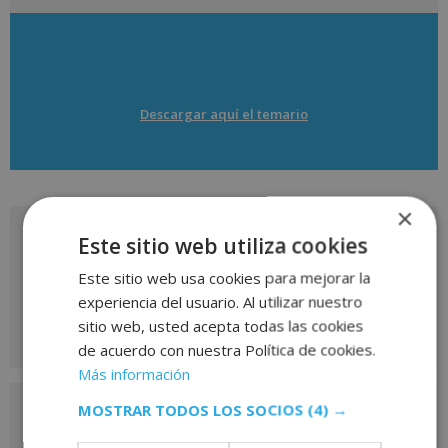
Descargar aquí el temario
×
Solicita más información
Este sitio web utiliza cookies
de
Este sitio web usa cookies para mejorar la
experiencia del usuario. Al utilizar nuestro
este curso
sitio web, usted acepta todas las cookies
de acuerdo con nuestra Política de cookies.
Más información
Nombre
*
MOSTRAR TODOS LOS SOCIOS
(4) →