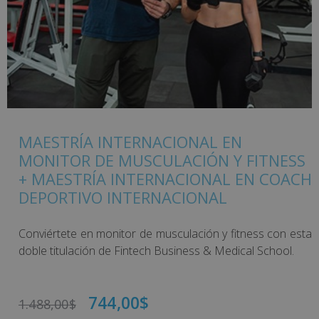
MAESTRÍA INTERNACIONAL EN
MONITOR DE MUSCULACIÓN Y FITNESS
+ MAESTRÍA INTERNACIONAL EN COACH
DEPORTIVO INTERNACIONAL
Conviértete en monitor de musculación y fitness con esta
doble titulación de Fintech Business & Medical School.
744,00
$
1.488,00
$