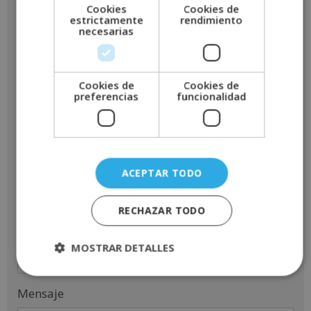
Cookies
Cookies de
estrictamente
rendimiento
Apellidos
*
necesarias
Cookies de
Cookies de
Teléfono
*
preferencias
funcionalidad
Email
*
ACEPTAR TODO
RECHAZAR TODO
Indícanos en que curso estás interesado
*
MOSTRAR DETALLES
Mensaje