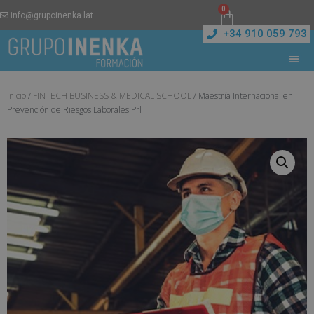
0
info@grupoinenka.lat
+34 910 059 793
Inicio
/
FINTECH BUSINESS & MEDICAL SCHOOL
/ Maestría Internacional en
Prevención de Riesgos Laborales Prl