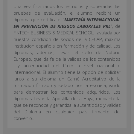
Una vez finalizados los estudios y superadas las
pruebas de evaluación, el alumno recibirá un
diploma que certifica el “
MAESTRÍA INTERNACIONAL
EN PREVENCIÓN DE RIESGOS LABORALES PRL
”, de
FINTECH BUSINESS & MEDICAL SCHOOL, avalada por
nuestra condición de socios de la CECAP, máxima
institucion española en formación y de calidad. Los
diplomas, además, llevan el sello de Notario
Europeo, que da fe de la validez de los contenidos
y autenticidad del título a nivel nacional e
internacional. El alumno tiene la opción de solicitar
junto a su diploma un Carné Acreditativo de la
formación firmado y sellado por la escuela, válido
para demostrar los contenidos adquiridos. Los
diplomas llevan la Apostilla de la Haya, mediante la
que se reconoce y garantiza la autenticidad y validez
del Diploma en cualquier país firmante del
convenio..