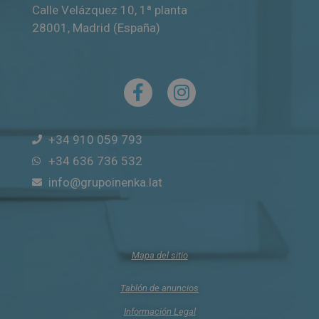
Calle Velázquez 10, 1ª planta
28001
,
Madrid (España)
+34 910 059 793
+34 636 736 532
info@grupoinenka.lat
Mapa del sitio
Tablón de anuncios
Información Legal