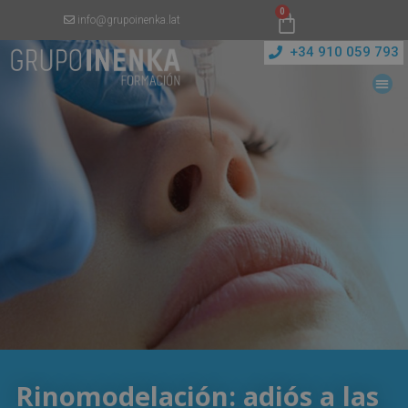
0
info@grupoinenka.lat
+34 910 059 793
Rinomodelación: adiós a las