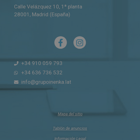
Calle Velázquez 10, 1ª planta
28001
,
Madrid (España)
+34 910 059 793
+34 636 736 532
info@grupoinenka.lat
Mapa del sitio
Tablón de anuncios
Información Legal