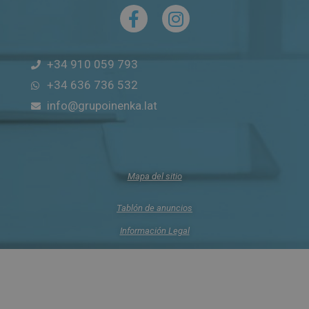
+34 910 059 793
+34 636 736 532
info@grupoinenka.lat
Mapa del sitio
Tablón de anuncios
Información Legal