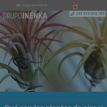
0
info@grupoinenka.lat
+34 910 059 793