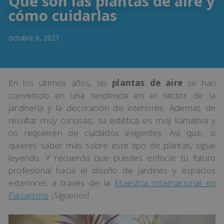
Qué son las plantas de aire y
cómo cuidarlas
octubre 6, 2021
En los últimos años, las
plantas de aire
se han
convertido en una tendencia en el sector de la
jardinería y la decoración de interiores. Además de
resultar muy curiosas, su estética es muy llamativa y
no requieren de cuidados exigentes. Así que, si
quieres saber más sobre este tipo de plantas, sigue
leyendo. Y recuerda que puedes enfocar tu futuro
profesional hacia el diseño de jardines y espacios
exteriores a través de la
Maestría Internacional en
Paisajismo
. ¡Síguenos!