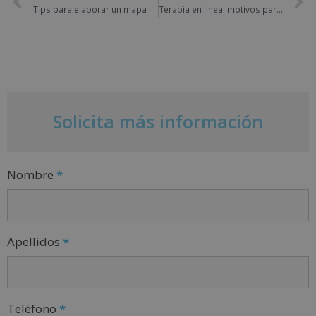
Tips para elaborar un mapa de riesgos empresarial
Terapia en línea: motivos para escogerla
Solicita más información
Nombre
*
Apellidos
*
Teléfono
*