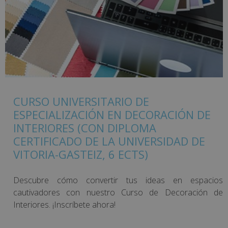
CURSO UNIVERSITARIO DE
ESPECIALIZACIÓN EN DECORACIÓN DE
INTERIORES (CON DIPLOMA
CERTIFICADO DE LA UNIVERSIDAD DE
VITORIA-GASTEIZ, 6 ECTS)
Descubre cómo convertir tus ideas en espacios
cautivadores con nuestro Curso de Decoración de
Interiores. ¡Inscríbete ahora!