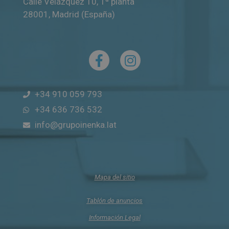
Calle Velázquez 10, 1ª planta
28001
,
Madrid (España)
+34 910 059 793
+34 636 736 532
info@grupoinenka.lat
Mapa del sitio
Tablón de anuncios
Información Legal