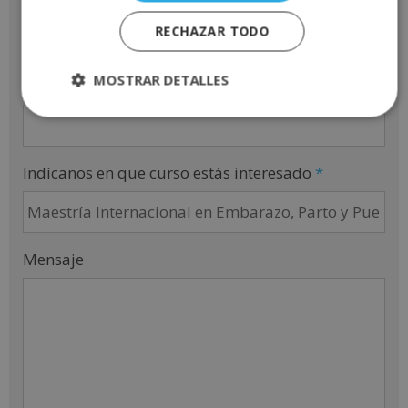
RECHAZAR TODO
MOSTRAR DETALLES
Email
*
Indícanos en que curso estás interesado
*
Mensaje