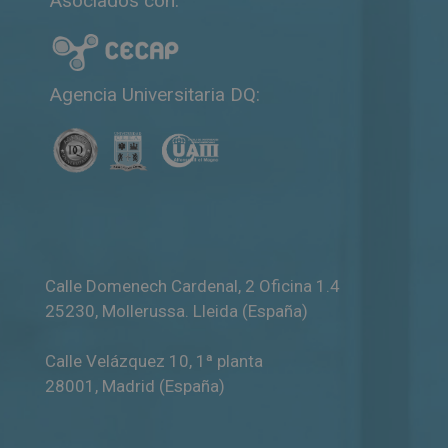
Asociados con:
Agencia Universitaria DQ:
Calle Domenech Cardenal, 2 Oficina 1.4
25230
,
Mollerussa
.
Lleida (España)
Calle Velázquez 10, 1ª planta
28001
,
Madrid (España)