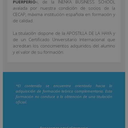
PUERPERIO
«, de la INENKA BUSINESS SCHOOL
avalada por nuestra condición de socios de la
CECAP, máxima institución española en formación y
de calidad.
La titulación dispone de la APOSTILLA DE LA HAYA y
de un Certificado Universitario Internacional que
acreditan los conocimientos adquiridos del alumno
y el valor de su formación.
*El contenido se encuentra orientado hacia la
adquisición de formación teórica complementaria. Esta
formación no conduce a la obtención de una titulación
oficial.