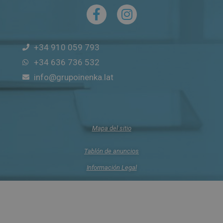
+34 910 059 793
+34 636 736 532
info@grupoinenka.lat
Mapa del sitio
Tablón de anuncios
Información Legal