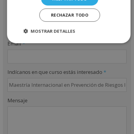
Teléfono
*
RECHAZAR TODO
MOSTRAR DETALLES
Email
*
Indícanos en que curso estás interesado
*
Mensaje