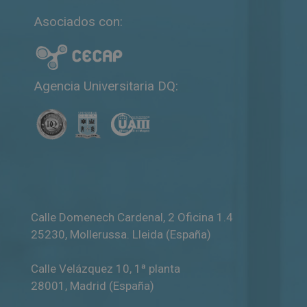
Asociados con:
Agencia Universitaria DQ:
Calle Domenech Cardenal, 2 Oficina 1.4
25230
,
Mollerussa
.
Lleida (España)
Calle Velázquez 10, 1ª planta
28001
,
Madrid (España)