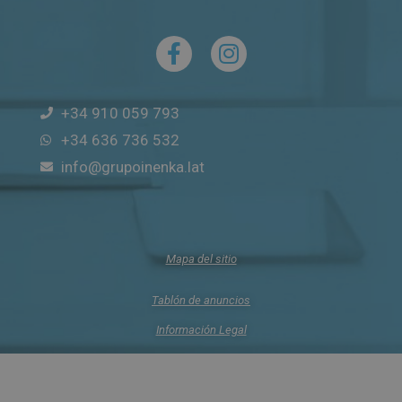
+34 910 059 793
+34 636 736 532
info@grupoinenka.lat
Mapa del sitio
Tablón de anuncios
Información Legal