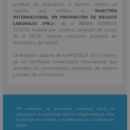
pruebas de evaluación, el alumno recibirá un
diploma que certifica la “
MAESTRÍA
INTERNACIONAL EN PREVENCIÓN DE RIESGOS
LABORALES (PRL)
«, de la INENKA BUSINESS
SCHOOL avalada por nuestra condición de socios
de la CECAP, máxima institución española en
formación y de calidad.
La titulación dispone de la APOSTILLA DE LA HAYA y
de un Certificado Universitario Internacional que
acreditan los conocimientos adquiridos del alumno
y el valor de su formación.
*El contenido se encuentra orientado hacia la
adquisición de formación teórica complementaria. Esta
formación no conduce a la obtención de una titulación
oficial.