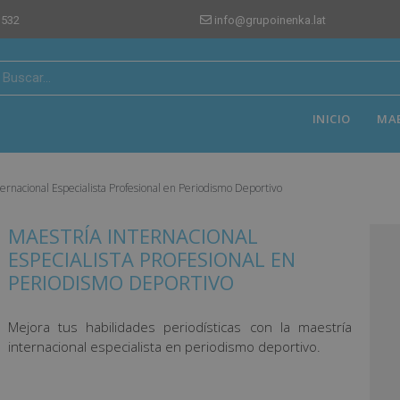
 532
info@grupoinenka.lat
INICIO
MA
ternacional Especialista Profesional en Periodismo Deportivo
MAESTRÍA INTERNACIONAL
ESPECIALISTA PROFESIONAL EN
PERIODISMO DEPORTIVO
Mejora tus habilidades periodísticas con la maestría
internacional especialista en periodismo deportivo.