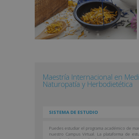
Maestría Internacional en Medi
Naturopatía y Herbodietética
SISTEMA DE ESTUDIO
Puedes estudiar el programa académico de mane
nuestro Campus Virtual. La plataforma de es