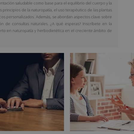
entación saludable como base para el equilibrio del cuerpo y la
principios de la naturopatía, el uso terapéutico de las plantas
icos personalizados. Además, se abordan aspectos clave sobre
stión de consultas naturales. ¿A qué esperas? Inscríbete en la
erto en naturopatía y herbodietética en el creciente ámbito de