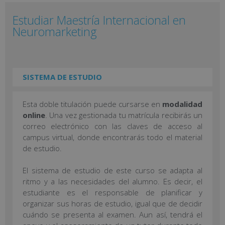
Estudiar Maestría Internacional en
Neuromarketing
SISTEMA DE ESTUDIO
Esta doble titulación puede cursarse en
modalidad
online
. Una vez gestionada tu matrícula recibirás un
correo electrónico con las claves de acceso al
campus virtual, donde encontrarás todo el material
de estudio.
El sistema de estudio de este curso se adapta al
ritmo y a las necesidades del alumno. Es decir, el
estudiante es el responsable de planificar y
organizar sus horas de estudio, igual que de decidir
cuándo se presenta al examen. Aun así, tendrá el