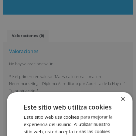
Valoraciones (0)
Valoraciones
No hay valoraciones aún.
Sé el primero en valorar “Maestría Internacional en
Neuromarketing – Diploma Acreditado por Apostilla de la Haya –”
Tu puntuación
*
×
Este sitio web utiliza cookies
Tu valoración
*
Este sitio web usa cookies para mejorar la
experiencia del usuario. Al utilizar nuestro
sitio web, usted acepta todas las cookies