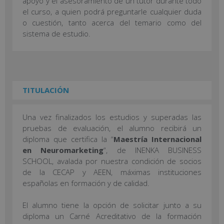
apoyo y el asesoramiento de un tutor durante todo
el curso, a quien podrá preguntarle cualquier duda
o cuestión, tanto acerca del temario como del
sistema de estudio.
TITULACIÓN
Una vez finalizados los estudios y superadas las
pruebas de evaluación, el alumno recibirá un
diploma que certifica la “
Maestría Internacional
en Neuromarketing
“, de INENKA BUSINESS
SCHOOL, avalada por nuestra condición de socios
de la CECAP y AEEN, máximas instituciones
españolas en formación y de calidad.
El alumno tiene la opción de solicitar junto a su
diploma un Carné Acreditativo de la formación