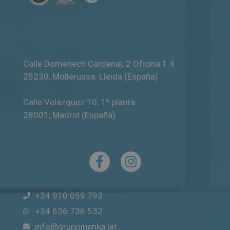
Calle Domenech Cardenal, 2 Oficina 1.4
25230
,
Mollerussa
.
Lleida (España)
Calle Velázquez 10, 1ª planta
28001
,
Madrid (España)
+34 910 059 793
+34 636 736 532
info@grupoinenka.lat