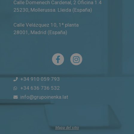
Calle Domenech Cardenal, 2 Oficina 1.4
25230
,
Mollerussa
.
Lleida (España)
Calle Velázquez 10, 1ª planta
28001
,
Madrid (España)
+34 910 059 793
+34 636 736 532
info@grupoinenka.lat
Mapa del sitio