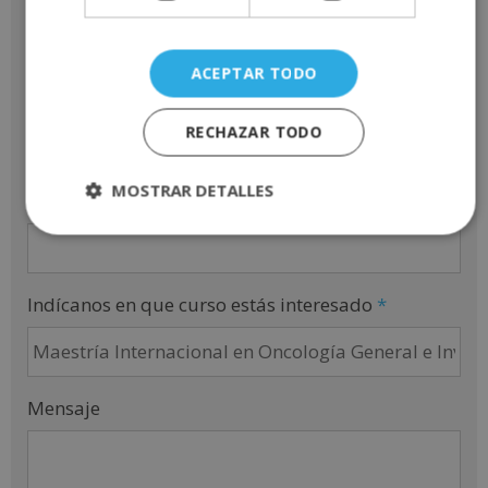
ACEPTAR TODO
Teléfono
*
RECHAZAR TODO
MOSTRAR DETALLES
Email
*
Indícanos en que curso estás interesado
*
Mensaje