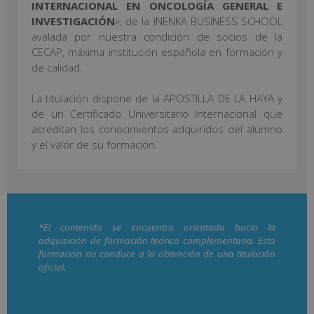
INTERNACIONAL EN ONCOLOGÍA GENERAL E
INVESTIGACIÓN
«, de la INENKA BUSINESS SCHOOL
avalada por nuestra condición de socios de la
CECAP, máxima institución española en formación y
de calidad.
La titulación dispone de la APOSTILLA DE LA HAYA y
de un Certificado Universitario Internacional que
acreditan los conocimientos adquiridos del alumno
y el valor de su formación.
*El contenido se encuentra orientado hacia la
adquisición de formación teórica complementaria. Esta
formación no conduce a la obtención de una titulación
oficial.