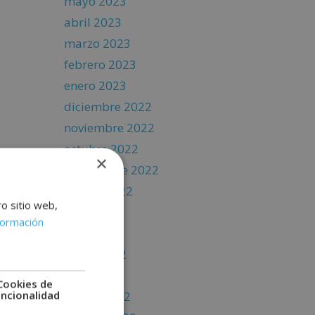
mayo 2023
abril 2023
marzo 2023
febrero 2023
enero 2023
diciembre 2022
noviembre 2022
octubre 2022
×
septiembre 2022
agosto 2022
ro sitio web,
julio 2022
formación
junio 2022
mayo 2022
abril 2022
Cookies de
uncionalidad
marzo 2022