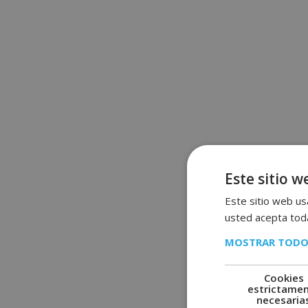
Este sitio w
Este sitio web usa
usted acepta toda
MOSTRAR TODO
Cookies
estrictame
necesaria