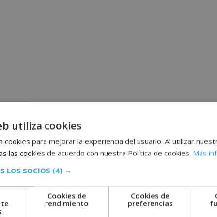
eb utiliza cookies
 cookies para mejorar la experiencia del usuario. Al utilizar nuest
s las cookies de acuerdo con nuestra Política de cookies.
Más in
S LOS SOCIOS
(4) →
Cookies de
Cookies de
nte
rendimiento
preferencias
f
s