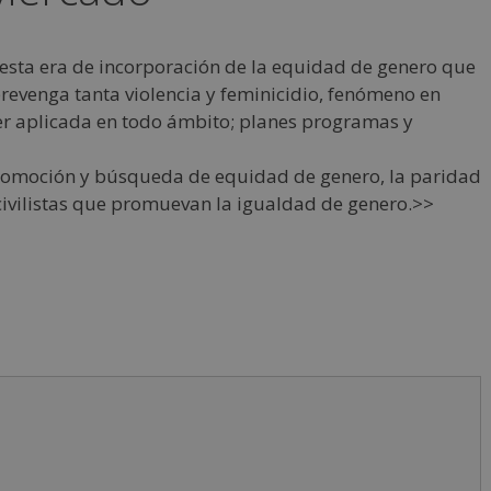
esta era de incorporación de la equidad de genero que
revenga tanta violencia y feminicidio, fenómeno en
er aplicada en todo ámbito; planes programas y
 promoción y búsqueda de equidad de genero, la paridad
civilistas que promuevan la igualdad de genero.>>