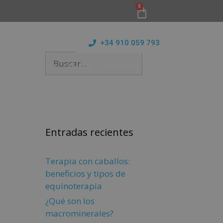
0
+34 910 059 793
ICIO
MAESTRÍAS
CAMPUS
CONÓCENOS
BLOG
Entradas recientes
Terapia con caballos:
beneficios y tipos de
equinoterapia
¿Qué son los
macrominerales?