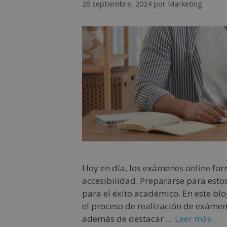
26 septiembre, 2024
por
Marketing
Hoy en día, los exámenes online for
accesibilidad. Prepararse para esto
para el éxito académico. En este bl
el proceso de realización de exáme
además de destacar …
Leer más