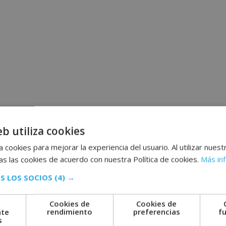
eb utiliza cookies
 cookies para mejorar la experiencia del usuario. Al utilizar nuest
s las cookies de acuerdo con nuestra Política de cookies.
Más in
S LOS SOCIOS
(4) →
Cookies de
Cookies de
nte
rendimiento
preferencias
f
s