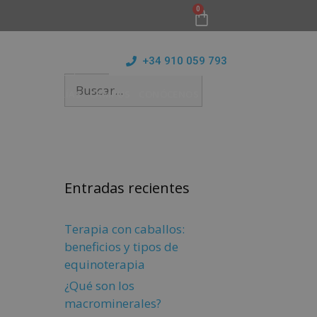
0
+34 910 059 793
ICIO
MAESTRÍAS
CAMPUS
CONÓCENOS
BLOG
Entradas recientes
Terapia con caballos:
beneficios y tipos de
equinoterapia
¿Qué son los
macrominerales?