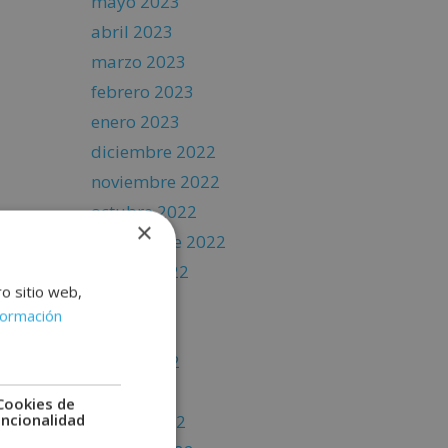
mayo 2023
abril 2023
marzo 2023
febrero 2023
enero 2023
diciembre 2022
noviembre 2022
octubre 2022
×
septiembre 2022
agosto 2022
ro sitio web,
julio 2022
formación
junio 2022
mayo 2022
abril 2022
Cookies de
uncionalidad
marzo 2022