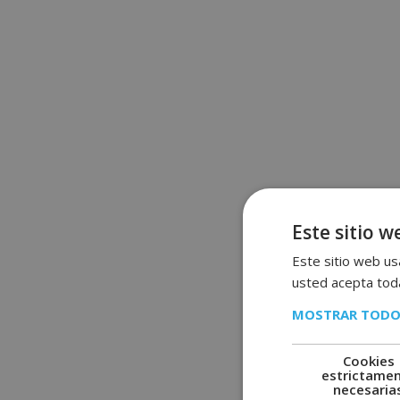
Este sitio w
Este sitio web usa
usted acepta toda
MOSTRAR TODO
Cookies
estrictame
necesaria