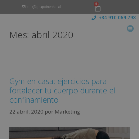
0
info@grupoinenka.lat
+34 910 059 793
Mes:
abril 2020
Gym en casa: ejercicios para
fortalecer tu cuerpo durante el
confinamiento
22 abril, 2020
por
Marketing