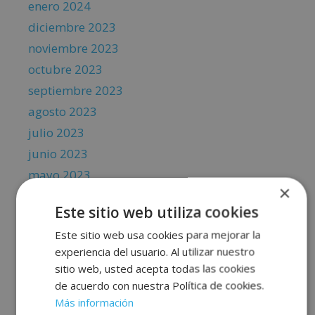
enero 2024
diciembre 2023
noviembre 2023
octubre 2023
septiembre 2023
agosto 2023
julio 2023
junio 2023
mayo 2023
×
abril 2023
Este sitio web utiliza cookies
marzo 2023
Este sitio web usa cookies para mejorar la
febrero 2023
experiencia del usuario. Al utilizar nuestro
enero 2023
sitio web, usted acepta todas las cookies
diciembre 2022
de acuerdo con nuestra Política de cookies.
noviembre 2022
Más información