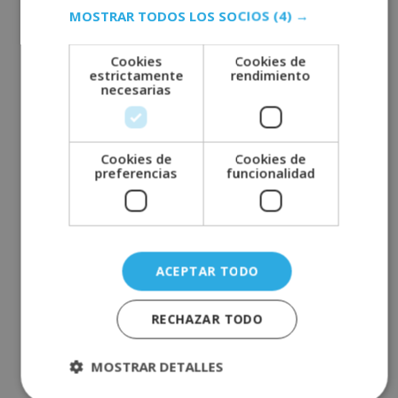
octubre 2022
MOSTRAR TODOS LOS SOCIOS
(4) →
septiembre 2022
Cookies
Cookies de
agosto 2022
estrictamente
rendimiento
julio 2022
necesarias
junio 2022
mayo 2022
Cookies de
Cookies de
abril 2022
preferencias
funcionalidad
marzo 2022
febrero 2022
enero 2022
ACEPTAR TODO
diciembre 2021
noviembre 2021
RECHAZAR TODO
octubre 2021
septiembre 2021
MOSTRAR DETALLES
agosto 2021