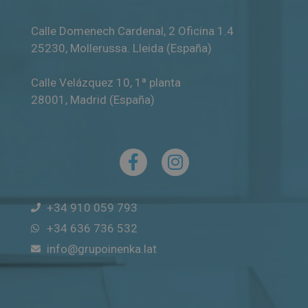
Calle Domenech Cardenal, 2 Oficina 1.4
25230
,
Mollerussa
.
Lleida (España)
Calle Velázquez 10, 1ª planta
28001
,
Madrid (España)
+34 910 059 793
+34 636 736 532
info@grupoinenka.lat