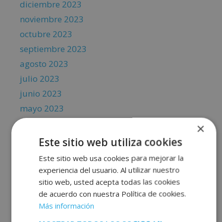
diciembre 2023
noviembre 2023
octubre 2023
septiembre 2023
agosto 2023
julio 2023
junio 2023
mayo 2023
abril 2023
×
marzo 2023
Este sitio web utiliza cookies
febrero 2023
Este sitio web usa cookies para mejorar la
enero 2023
experiencia del usuario. Al utilizar nuestro
sitio web, usted acepta todas las cookies
diciembre 2022
de acuerdo con nuestra Política de cookies.
noviembre 2022
Más información
octubre 2022