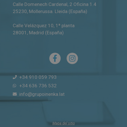
Calle Domenech Cardenal, 2 Oficina 1.4
25230
,
Mollerussa
.
Lleida (España)
Calle Velázquez 10, 1ª planta
28001
,
Madrid (España)
+34 910 059 793
+34 636 736 532
info@grupoinenka.lat
Mapa del sitio