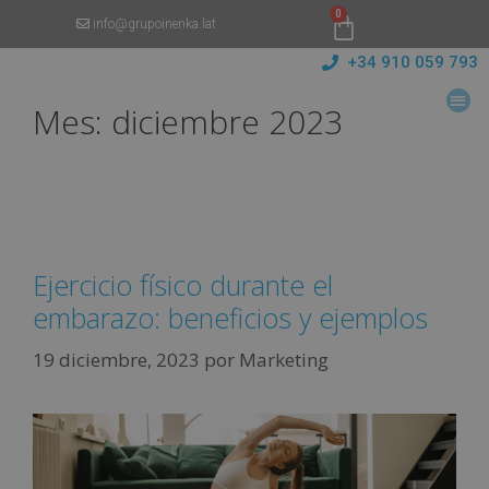
0
info@grupoinenka.lat
+34 910 059 793
Mes:
diciembre 2023
Ejercicio físico durante el
embarazo: beneficios y ejemplos
19 diciembre, 2023
por
Marketing