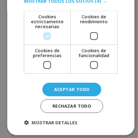
MOSTRAR TODOS LOS SOCIOS
(4) →
septiembre 2022
agosto 2022
Cookies
Cookies de
estrictamente
rendimiento
julio 2022
necesarias
junio 2022
mayo 2022
abril 2022
Cookies de
Cookies de
preferencias
funcionalidad
marzo 2022
febrero 2022
enero 2022
diciembre 2021
ACEPTAR TODO
noviembre 2021
octubre 2021
RECHAZAR TODO
septiembre 2021
MOSTRAR DETALLES
agosto 2021
julio 2021