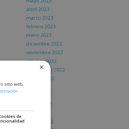
mayo 2023
abril 2023
marzo 2023
febrero 2023
enero 2023
diciembre 2022
noviembre 2022
octubre 2022
×
septiembre 2022
agosto 2022
ro sitio web,
julio 2022
formación
junio 2022
mayo 2022
abril 2022
Cookies de
uncionalidad
marzo 2022