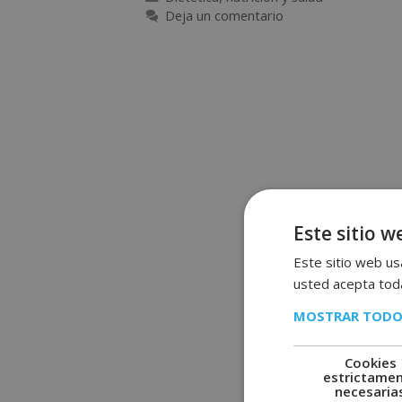
Deja un comentario
Este sitio w
Este sitio web usa
usted acepta toda
MOSTRAR TODO
Cookies
estrictame
necesaria