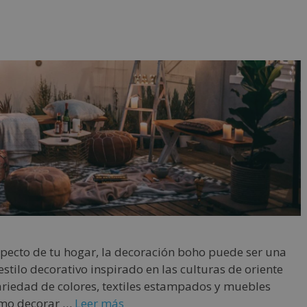
aspecto de tu hogar, la decoración boho puede ser una
estilo decorativo inspirado en las culturas de oriente
ariedad de colores, textiles estampados y muebles
cómo decorar …
Leer más