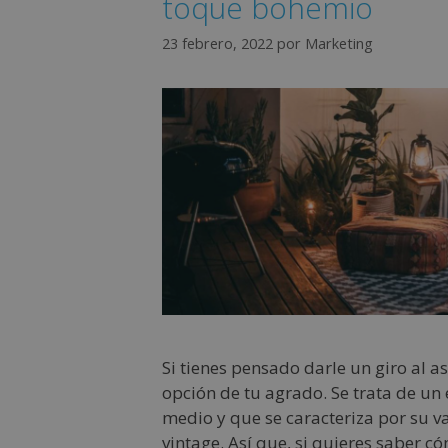
toque bohemio
23 febrero, 2022
por
Marketing
Si tienes pensado darle un giro al 
opción de tu agrado. Se trata de un 
medio y que se caracteriza por su v
vintage. Así que, si quieres saber 