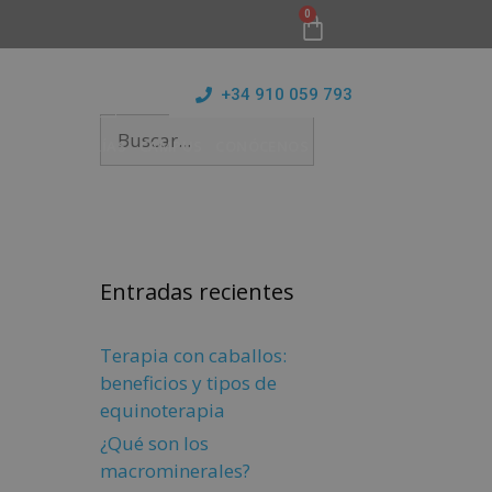
0
+34 910 059 793
ICIO
MAESTRÍAS
CAMPUS
CONÓCENOS
BLOG
Entradas recientes
Terapia con caballos:
beneficios y tipos de
equinoterapia
¿Qué son los
macrominerales?