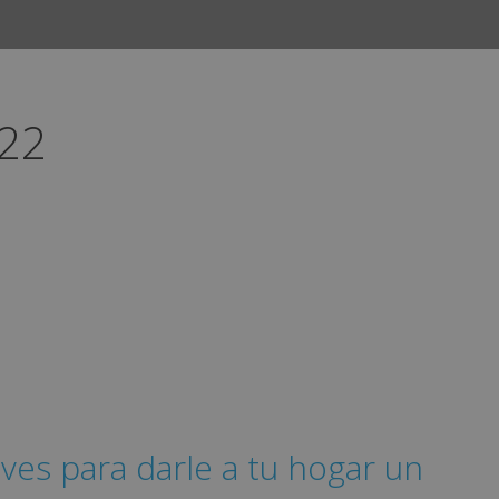
022
IN
ves para darle a tu hogar un