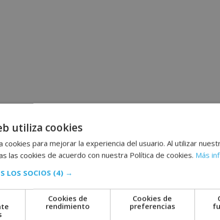
eb utiliza cookies
 cookies para mejorar la experiencia del usuario. Al utilizar nuest
s las cookies de acuerdo con nuestra Política de cookies.
Más in
S LOS SOCIOS
(4) →
Cookies de
Cookies de
nte
rendimiento
preferencias
f
s