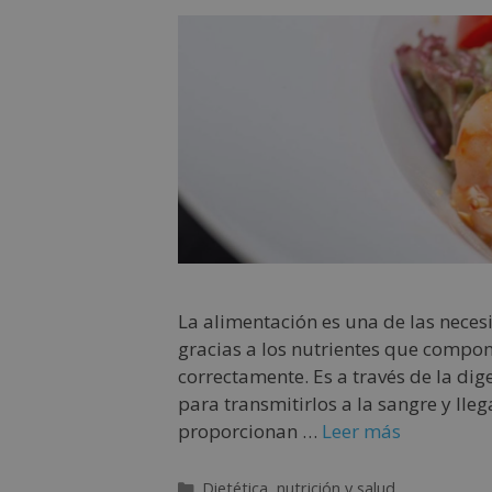
La alimentación es una de las neces
gracias a los nutrientes que compo
correctamente. Es a través de la di
para transmitirlos a la sangre y lle
proporcionan …
Leer más
Dietética, nutrición y salud