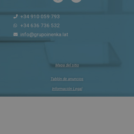
+34 910 059 793
+34 636 736 532
info@grupoinenka.lat
Mapa del sitio
Tablón de anuncios
Información Legal