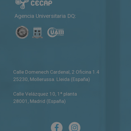
Agencia Universitaria DQ:
Calle Domenech Cardenal, 2 Oficina 1.4
25230
,
Mollerussa
.
Lleida (España)
Calle Velázquez 10, 1ª planta
28001
,
Madrid (España)