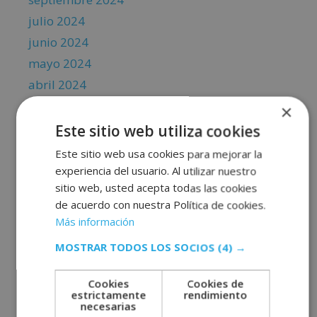
julio 2024
junio 2024
mayo 2024
abril 2024
marzo 2024
×
febrero 2024
Este sitio web utiliza cookies
enero 2024
Este sitio web usa cookies para mejorar la
diciembre 2023
experiencia del usuario. Al utilizar nuestro
sitio web, usted acepta todas las cookies
noviembre 2023
de acuerdo con nuestra Política de cookies.
octubre 2023
Más información
septiembre 2023
MOSTRAR TODOS LOS SOCIOS
(4) →
agosto 2023
julio 2023
Cookies
Cookies de
estrictamente
rendimiento
junio 2023
necesarias