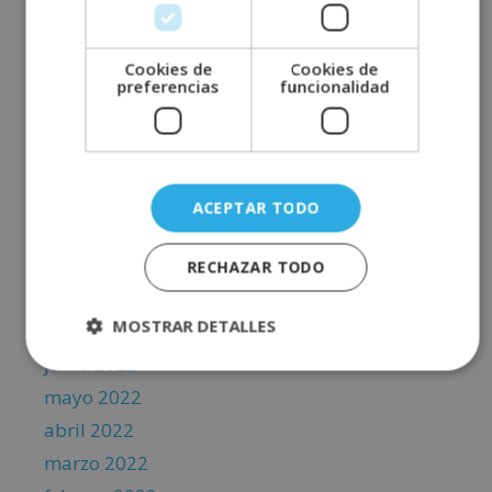
mayo 2023
abril 2023
marzo 2023
Cookies de
Cookies de
preferencias
funcionalidad
febrero 2023
enero 2023
diciembre 2022
noviembre 2022
ACEPTAR TODO
octubre 2022
septiembre 2022
RECHAZAR TODO
agosto 2022
MOSTRAR DETALLES
julio 2022
junio 2022
mayo 2022
abril 2022
marzo 2022