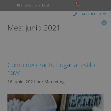
0
info@grupoinenka.lat
+34 910 059 793
Mes:
junio 2021
Cómo decorar tu hogar al estilo
navy
16 junio, 2021
por
Marketing