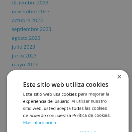
diciembre 2023
noviembre 2023
octubre 2023
septiembre 2023
agosto 2023
julio 2023
junio 2023
mayo 2023
abril 2023
×
marzo 2023
Este sitio web utiliza cookies
febrero 2023
Este sitio web usa cookies para mejorar la
enero 2023
experiencia del usuario. Al utilizar nuestro
sitio web, usted acepta todas las cookies
diciembre 2022
de acuerdo con nuestra Política de cookies.
noviembre 2022
Más información
octubre 2022