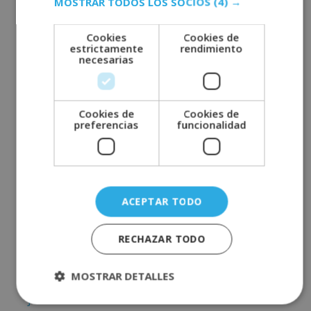
MOSTRAR TODOS LOS SOCIOS
(4) →
septiembre 2022
agosto 2022
Cookies
Cookies de
estrictamente
rendimiento
julio 2022
necesarias
junio 2022
mayo 2022
abril 2022
Cookies de
Cookies de
preferencias
funcionalidad
marzo 2022
febrero 2022
enero 2022
diciembre 2021
ACEPTAR TODO
noviembre 2021
octubre 2021
RECHAZAR TODO
septiembre 2021
MOSTRAR DETALLES
agosto 2021
julio 2021