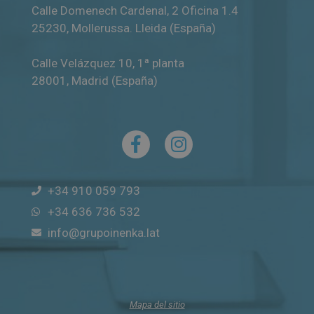
Calle Domenech Cardenal, 2 Oficina 1.4
25230
,
Mollerussa
.
Lleida (España)
Calle Velázquez 10, 1ª planta
28001
,
Madrid (España)
+34 910 059 793
+34 636 736 532
info@grupoinenka.lat
Mapa del sitio