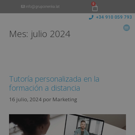
0
info@grupoinenka.lat
+34 910 059 793
Mes:
julio 2024
Tutoría personalizada en la
formación a distancia
16 julio, 2024
por
Marketing