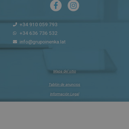
+34 910 059 793
+34 636 736 532
info@grupoinenka.lat
Mapa del sitio
Tablón de anuncios
Información Legal