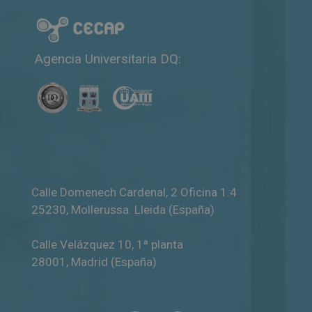
Agencia Universitaria DQ:
Calle Domenech Cardenal, 2 Oficina 1.4
25230
,
Mollerussa
.
Lleida (España)
Calle Velázquez 10, 1ª planta
28001
,
Madrid (España)