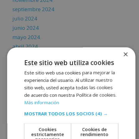
septiembre 2024
julio 2024
junio 2024
mayo 2024
abril 2024
×
marzo 2024
Este sitio web utiliza cookies
febrero 2024
Este sitio web usa cookies para mejorar la
enero 2024
experiencia del usuario. Al utilizar nuestro
diciembre 2023
sitio web, usted acepta todas las cookies
noviembre 2023
de acuerdo con nuestra Política de cookies.
octubre 2023
Más información
septiembre 2023
MOSTRAR TODOS LOS SOCIOS
(4) →
agosto 2023
Cookies
Cookies de
julio 2023
estrictamente
rendimiento