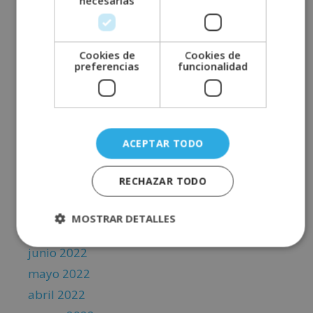
necesarias
junio 2023
mayo 2023
abril 2023
Cookies de
Cookies de
marzo 2023
preferencias
funcionalidad
febrero 2023
enero 2023
diciembre 2022
ACEPTAR TODO
noviembre 2022
octubre 2022
RECHAZAR TODO
septiembre 2022
agosto 2022
MOSTRAR DETALLES
julio 2022
junio 2022
mayo 2022
abril 2022