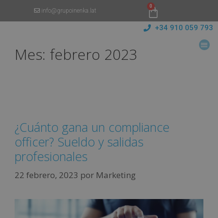
0
info@grupoinenka.lat
+34 910 059 793
Mes:
febrero 2023
¿Cuánto gana un compliance
officer? Sueldo y salidas
profesionales
22 febrero, 2023
por
Marketing