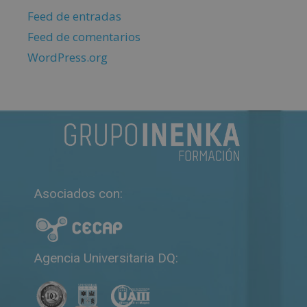
Feed de entradas
Feed de comentarios
WordPress.org
Asociados con:
Agencia Universitaria DQ: