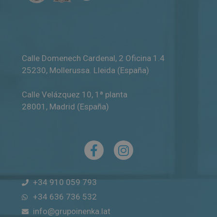
Calle Domenech Cardenal, 2 Oficina 1.4
25230
,
Mollerussa
.
Lleida (España)
Calle Velázquez 10, 1ª planta
28001
,
Madrid (España)
+34 910 059 793
+34 636 736 532
info@grupoinenka.lat